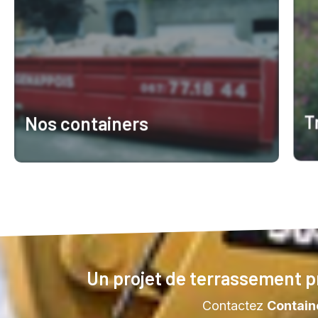
T
Nos containers
E
En savoir plus
Un projet de terrassement p
Contactez
Contain