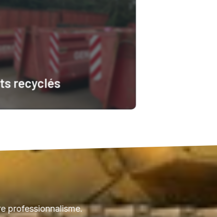
ts recyclés
 plus
e professionnalisme.