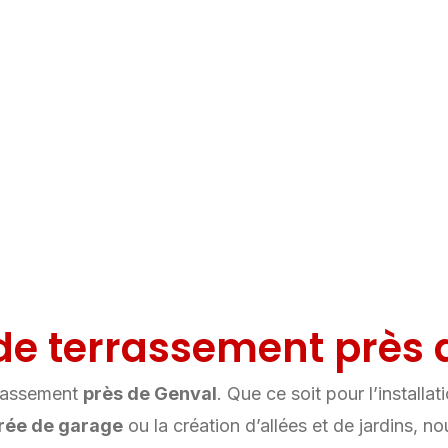
N.
de terrassement près 
rrassement
près de Genval
. Que ce soit pour l’installat
rée de garage
ou la création d’allées et de jardins, no