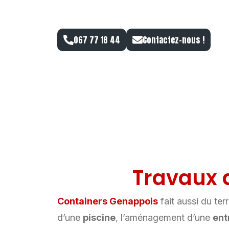
BRABANT WALLO
067 77 18 44
Contactez-nous !
Travaux 
Containers Genappois
fait aussi du te
d’une
piscine
, l’aménagement d’une
ent