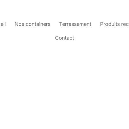
eil
Nos containers
Terrassement
Produits rec
Contact
APPOIS :
NTAINERS