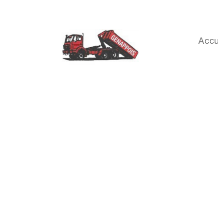
Accu
CONTAINERS GEN
LOCATION DE CO