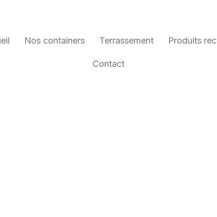
eil
Nos containers
Terrassement
Produits rec
Contact
APPOIS :
NTAINERS