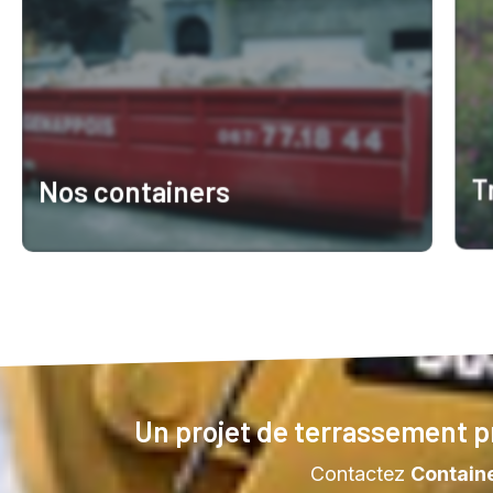
T
Nos containers
E
En savoir plus
Un projet de terrassement pr
Contactez
Contain