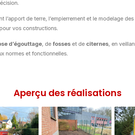
écision.
 l’apport de terre, l’empierrement et le modelage des
pour vos constructions.
ose d’égouttage
, de
fosses
et de
citernes
, en veilla
ux normes et fonctionnelles.
Aperçu des réalisations