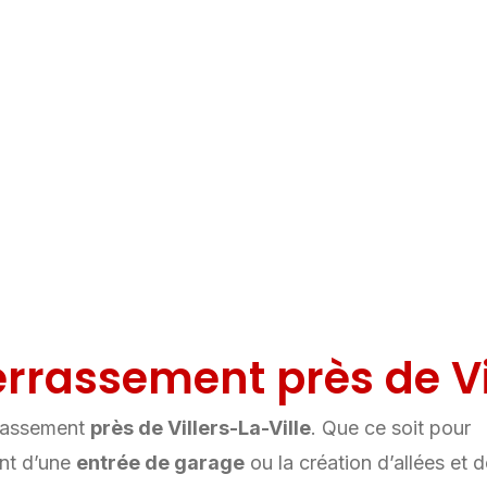
N.
rrassement près de Vi
rrassement
près de Villers-La-Ville
. Que ce soit pour
nt d’une
entrée de garage
ou la création d’allées et 