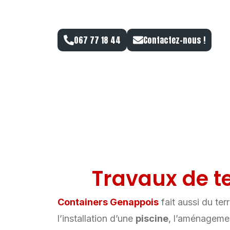
BRABANT WALLO
067 77 18 44
Contactez-nous !
Travaux de te
Containers Genappois
fait aussi du te
l’installation d’une
piscine
, l’aménageme