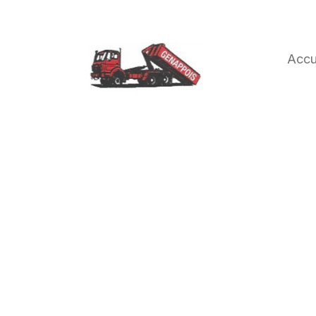
Accu
CONTAINERS GEN
LOCATION DE CO