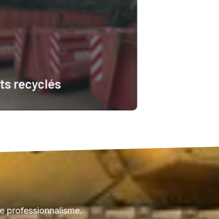
ts recyclés
 plus
e professionnalisme.