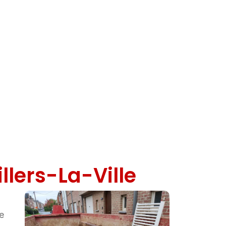
llers-La-Ville
de