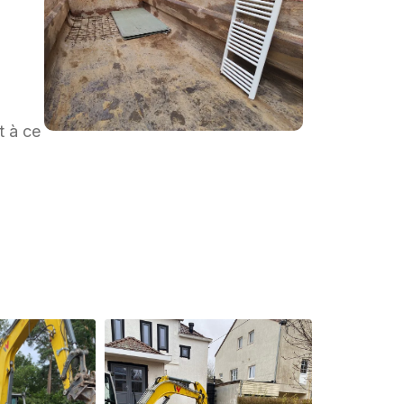
nt à ce